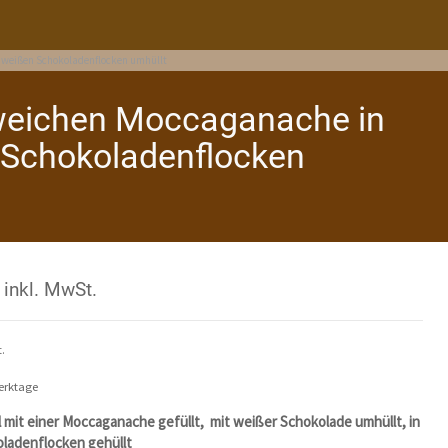
it weißen Schokoladenflocken umhüllt
r weichen Moccaganache in
 Schokoladenflocken
inkl. MwSt.
.
Werktage
 mit einer Moccaganache gefüllt, mit weißer Schokolade umhüllt, in
ladenflocken gehüllt