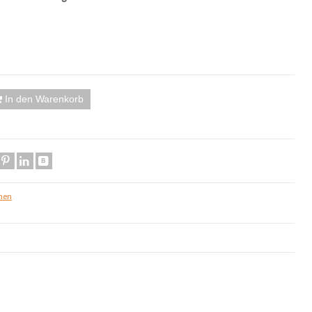
In den Warenkorb
inen