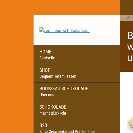
B
w
HOME
u
Startseite
SHOP
Bequem liefern lassen
ROUSSEAU SCHOKOLADE
Über uns
SCHOKOLADE
macht glücklich!
B2B
Süße Geschenke und Präsente für