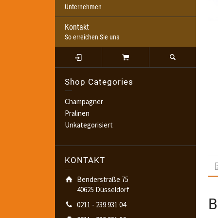
Unternehmen
Kontakt
So erreichen Sie uns
Shop Categories
Champagner
Pralinen
Unkategorisiert
KONTAKT
Benderstraße 75
40625 Düsseldorf
B
0211 - 239 931 04