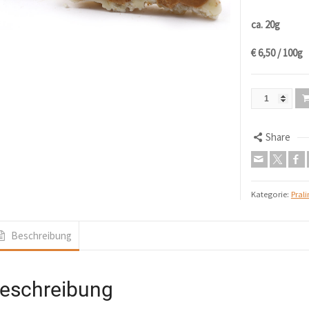
ca. 20g
€ 6,50 / 100g
Share
Kategorie:
Pral
Beschreibung
eschreibung