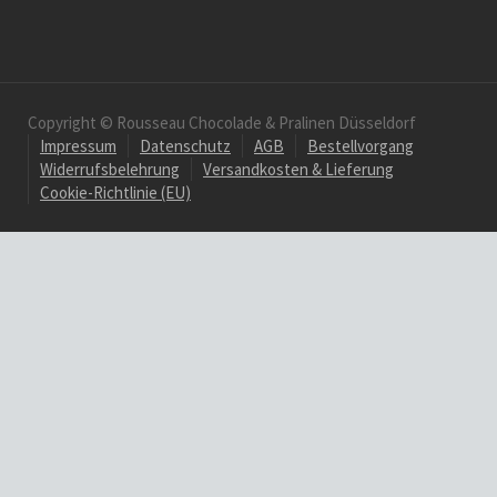
Copyright © Rousseau Chocolade & Pralinen Düsseldorf
Impressum
Datenschutz
AGB
Bestellvorgang
Widerrufsbelehrung
Versandkosten & Lieferung
Cookie-Richtlinie (EU)