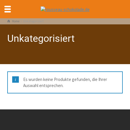
Home
Unkategorisiert
Unkategorisiert
Es wurden keine Produkte gefunden, die Ihrer
Auswahl entsprechen.