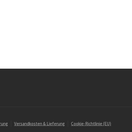
rung
Versandkosten & Lieferung
Cookie-Richtlinie (EU)