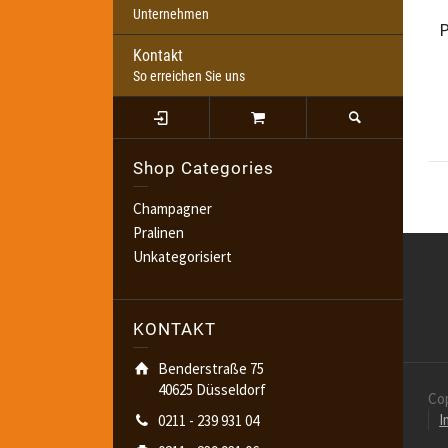
Unternehmen
P
Kontakt
So erreichen Sie uns
Shop Categories
Champagner
Pralinen
Unkategorisiert
KONTAKT
Benderstraße 75
40625 Düsseldorf
Co
I
0211 - 239 931 04