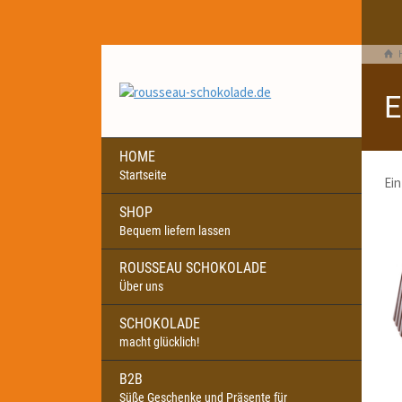
E
HOME
Startseite
Ein
SHOP
Bequem liefern lassen
ROUSSEAU SCHOKOLADE
Über uns
SCHOKOLADE
macht glücklich!
B2B
Süße Geschenke und Präsente für