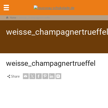
Home
weisse_champagnertrueffel
weisse_champagnertrueffe
weisse_champagnertrueffel
Share