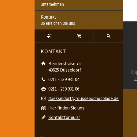
Unternehmen
Kontakt
So erreichen Sie uns
KONTAKT
Benderstraße 75
40625 Düsseldorf
Co
I
0211 - 239 931 04
0211 - 239 931 06
duesseldorf@rousseauchocolade.de
Hier finden Sie uns:
Kontaktformular