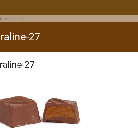
Home
Praline-27
raline-27
raline-27