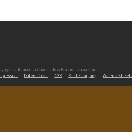
pyright © Rousseau Chocolade & Pralinen Düsseldorf
mpressum
Datenschutz
AGB
Bestellvorgang
Widerrufsbeleh