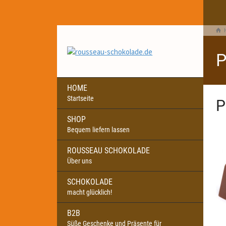
P
HOME
Startseite
P
SHOP
Bequem liefern lassen
ROUSSEAU SCHOKOLADE
Über uns
SCHOKOLADE
macht glücklich!
B2B
Süße Geschenke und Präsente für